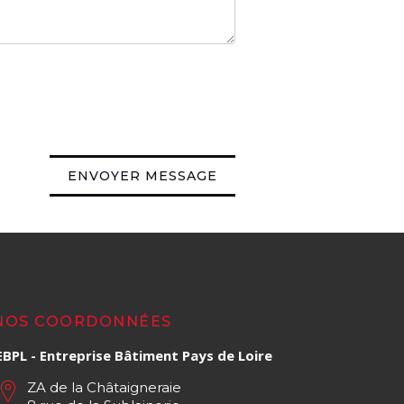
ENVOYER MESSAGE
NOS COORDONNÉES
EBPL - Entreprise Bâtiment Pays de Loire
ZA de la Châtaigneraie