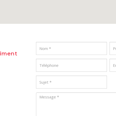
timent