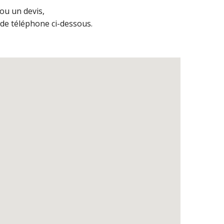
ou un devis,
de téléphone ci-dessous.