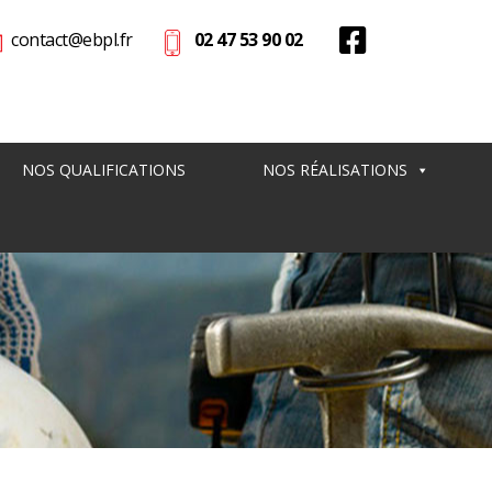
contact@ebpl.fr
02 47 53 90 02
NOS QUALIFICATIONS
NOS RÉALISATIONS