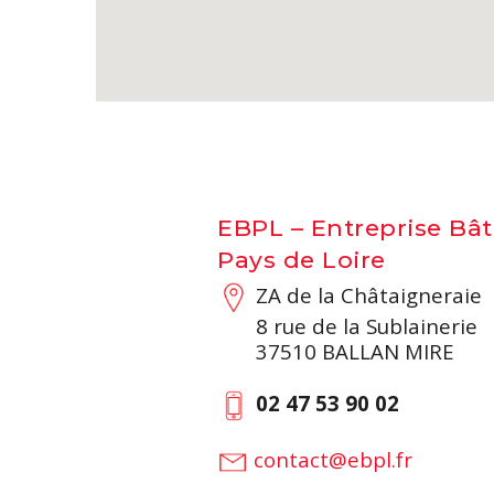
EBPL – Entreprise Bâ
Pays de Loire
ZA de la Châtaigneraie
8 rue de la Sublainerie
37510 BALLAN MIRE
02 47 53 90 02
contact@ebpl.fr