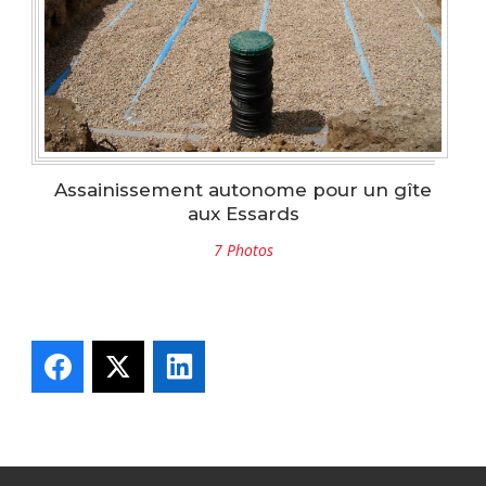
Assainissement autonome pour un gîte
aux Essards
7 Photos
Facebook
X
LinkedIn