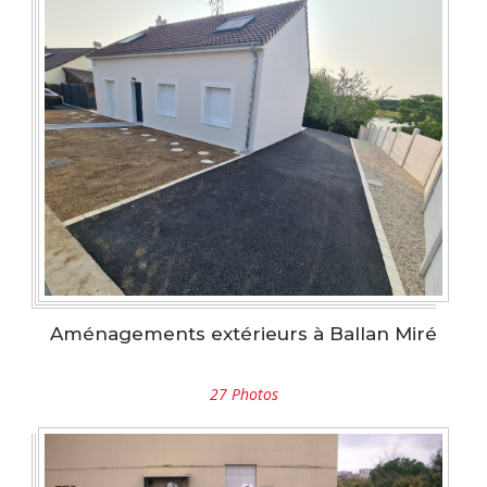
Aménagements extérieurs à Ballan Miré
27 Photos