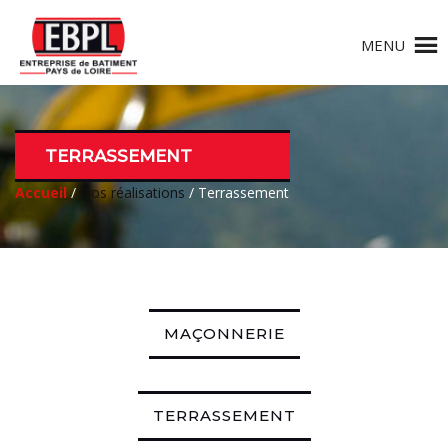
MENU
TERRASSEMENT
Accueil
/
Nos réalisations
/ Terrassement
MAÇONNERIE
TERRASSEMENT