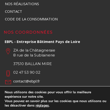
NOS RÉALISATIONS
CONTACT
CODE DE LA CONSOMMATION
NOS COORDONNÉES
EBPL - Entreprise Bâtiment Pays de Loire
ZA de la Châtaigneraie
8 rue de la Sublainerie
37510 BALLAN MIRE
02 47 53 90 02
contact@ebpl.fr
Nous utilisons des cookies pour vous offrir la meilleure
expérience sur notre site.
Vous pouvez en savoir plus sur les cookies que nous utilisons ou
les désactiver dans
réglages
.
© 2020 EBPL - Entreprise Bâtiment Pays de Loire -
Mentions