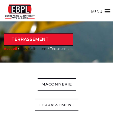
MENU
TERRASSEMENT
Accueil
/
Nos réalisations
/ Terrassement
MAÇONNERIE
TERRASSEMENT