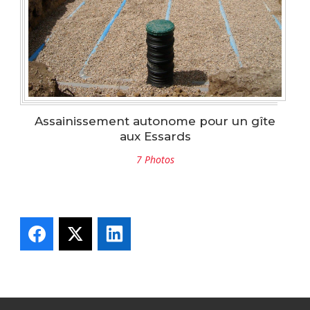
Assainissement autonome pour un gîte
aux Essards
7 Photos
Facebook
X
LinkedIn