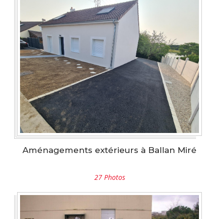
Aménagements extérieurs à Ballan Miré
27 Photos